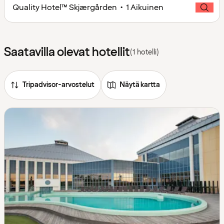
Quality Hotel™ Skjærgården • 1 Aikuinen
Saatavilla olevat hotellit
(1 hotelli)
Tripadvisor-arvostelut
Näytä kartta