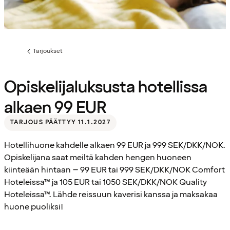
Tarjoukset
Edellinen
sivu:
Opiskelijaluksusta hotellissa
alkaen 99 EUR
TARJOUS PÄÄTTYY 11.1.2027
Hotellihuone kahdelle alkaen 99 EUR ja 999 SEK/DKK/NOK.
Opiskelijana saat meiltä kahden hengen huoneen
kiinteään hintaan – 99 EUR tai 999 SEK/DKK/NOK Comfort
Hoteleissa™ ja 105 EUR tai 1050 SEK/DKK/NOK Quality
Hoteleissa™. Lähde reissuun kaverisi kanssa ja maksakaa
huone puoliksi!