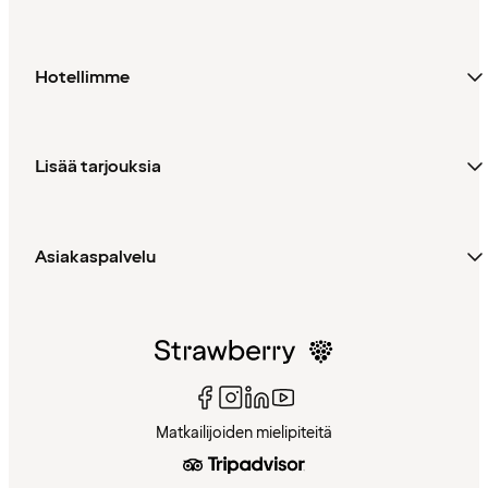
Hotellimme
Lisää tarjouksia
Asiakaspalvelu
Matkailijoiden mielipiteitä