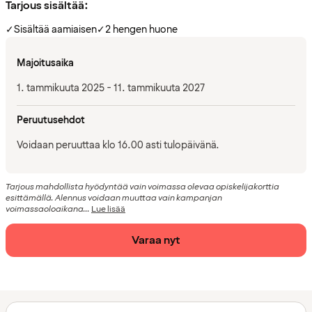
Tarjous sisältää:
✓
Sisältää aamiaisen
✓
2 hengen huone
Majoitusaika
1. tammikuuta 2025 - 11. tammikuuta 2027
Peruutusehdot
Voidaan peruuttaa klo 16.00 asti tulopäivänä.
Tarjous mahdollista hyödyntää vain voimassa olevaa opiskelijakorttia
esittämällä. Alennus voidaan muuttaa vain kampanjan
voimassaoloaikana...
Lue lisää
Varaa nyt