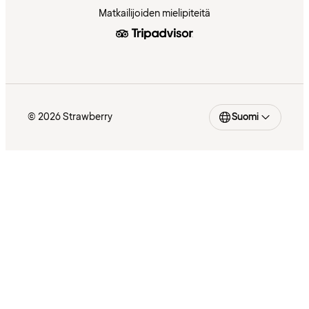
Matkailijoiden mielipiteitä
© 2026 Strawberry
Suomi