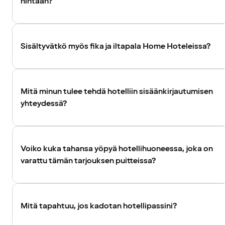
hintaan?
Sisältyvätkö myös fika ja iltapala Home Hoteleissa?
Mitä minun tulee tehdä hotelliin sisäänkirjautumisen
yhteydessä?
Voiko kuka tahansa yöpyä hotellihuoneessa, joka on
varattu tämän tarjouksen puitteissa?
Mitä tapahtuu, jos kadotan hotellipassini?