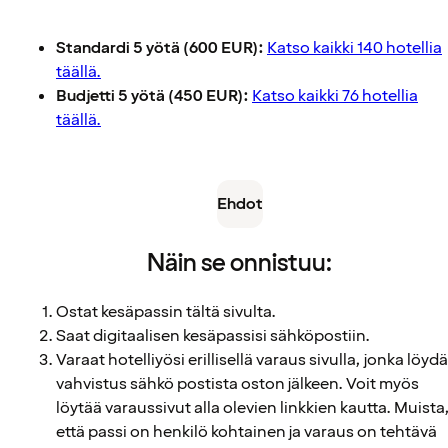
Standardi 5 yötä (600 EUR):
Katso kaikki 140 hotellia
täällä.
Budjetti 5 yötä (450 EUR):
Katso kaikki 76 hotellia
täällä.
Ehdot
Näin se onnistuu:
Ostat kesäpassin tältä sivulta.
Saat digitaalisen kesäpassisi sähköpostiin.
Varaat hotelliyösi erillisellä varaus sivulla, jonka löydä
vahvistus sähkö postista oston jälkeen. Voit myös
löytää varaussivut alla olevien linkkien kautta. Muista
että passi on henkilö kohtainen ja varaus on tehtävä