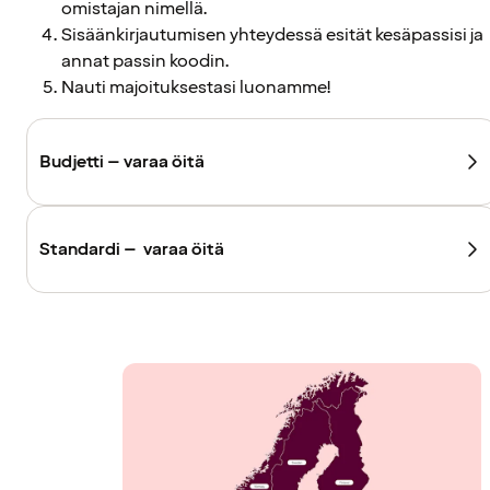
omistajan nimellä.
Sisäänkirjautumisen yhteydessä esität kesäpassisi ja
annat passin koodin.
Nauti majoituksestasi luonamme!
Budjetti – varaa öitä
Standardi – varaa öitä