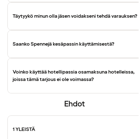
Täytyykö minun olla jäsen voidakseni tehdä varauksen?
Saanko Spennejä kesäpassin käyttämisestä?
Voinko käyttää hotellipassia osamaksuna hotelleissa,
joissa tämä tarjous ei ole voimassa?
Ehdot
1 YLEISTÄ