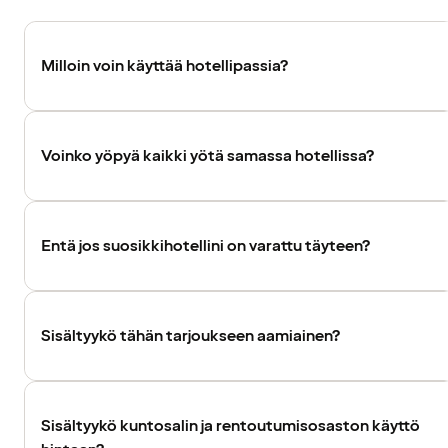
Milloin voin käyttää hotellipassia?
Voinko yöpyä kaikki yötä samassa hotellissa?
Entä jos suosikkihotellini on varattu täyteen?
Sisältyykö tähän tarjoukseen aamiainen?
Sisältyykö kuntosalin ja rentoutumisosaston käyttö