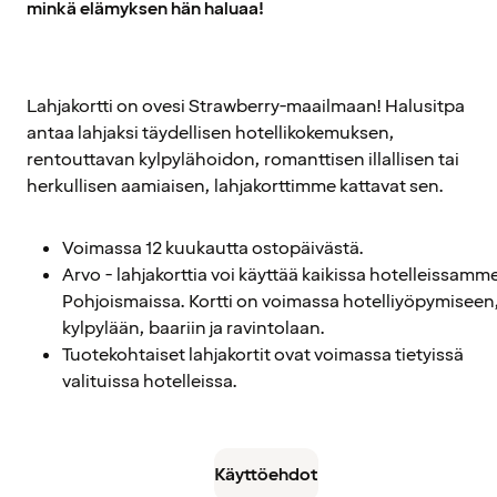
minkä elämyksen hän haluaa!
Lahjakortti on ovesi Strawberry-maailmaan! Halusitpa
antaa lahjaksi täydellisen hotellikokemuksen,
rentouttavan kylpylähoidon, romanttisen illallisen tai
herkullisen aamiaisen, lahjakorttimme kattavat sen.
Voimassa 12 kuukautta ostopäivästä.
Arvo - lahjakorttia voi käyttää kaikissa hotelleissamm
Pohjoismaissa. Kortti on voimassa hotelliyöpymiseen
kylpylään, baariin ja ravintolaan.
Tuotekohtaiset lahjakortit ovat voimassa tietyissä
valituissa hotelleissa.
Käyttöehdot