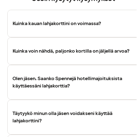
Kuinka kauan lahjakorttini on voimassa?
Kuinka voin nähdä, paljonko kortilla on jäljellä arvoa?
Olen jäsen. Saanko Spennejä hotellimajoituksista
käyttäessäni lahjakorttia?
Täytyykö minun olla jäsen voidakseni käyttää
lahjakorttini?