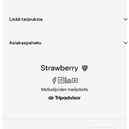
Lisää tarjouksia
Asiakaspalvelu
Matkailijoiden mielipiteitä