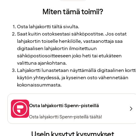
Miten tämä toimii?
Osta lahjakortti tältä sivulta.
Saat kuitin ostoksestasi sähköpostitse. Jos ostat
lahjakortin toiselle henkilölle, vastaanottaja saa
digitaalisen lahjakortin ilmoitettuun
sähköpostiosoitteeseen joko heti tai etukäteen
valittuna ajankohtana.
Lahjakortti lunastetaan näyttämällä digitaalinen kortt
käytön yhteydessä, ja kyseinen osto vähennetään
kokonaissummasta.
Osta lahjakortti Spenn-pisteillä
Osta lahjakortti Spenn-pisteillä täältä!
Usein kysytyt kysymykset