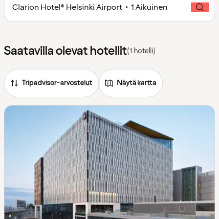
Clarion Hotel® Helsinki Airport • 1 Aikuinen
Saatavilla olevat hotellit
(1 hotelli)
Tripadvisor-arvostelut
Näytä kartta