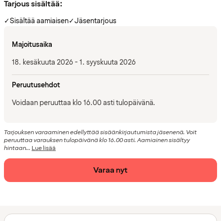
Tarjous sisältää:
✓
Sisältää aamiaisen
✓
Jäsentarjous
Majoitusaika
18. kesäkuuta 2026 - 1. syyskuuta 2026
Peruutusehdot
Voidaan peruuttaa klo 16.00 asti tulopäivänä.
Tarjouksen varaaminen edellyttää sisäänkirjautumista jäsenenä. Voit
peruuttaa varauksen tulopäivänä klo 16.00 asti. Aamiainen sisältyy
hintaan...
Lue lisää
Varaa nyt