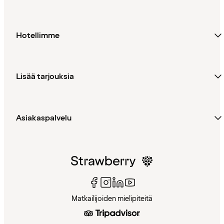
Hotellimme
Lisää tarjouksia
Asiakaspalvelu
Matkailijoiden mielipiteitä