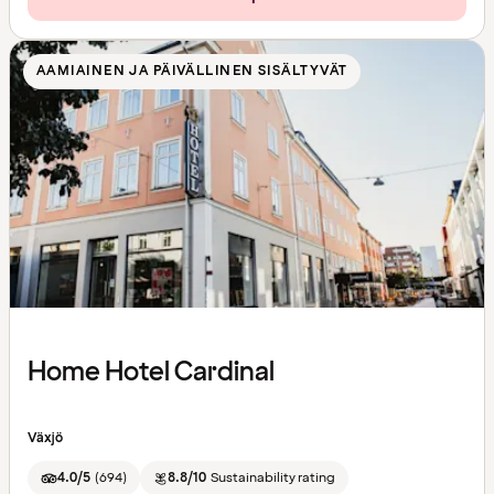
AAMIAINEN JA PÄIVÄLLINEN SISÄLTYVÄT
Home Hotel Cardinal
Växjö
4.0/5
(
694
)
8.8/10
Sustainability rating