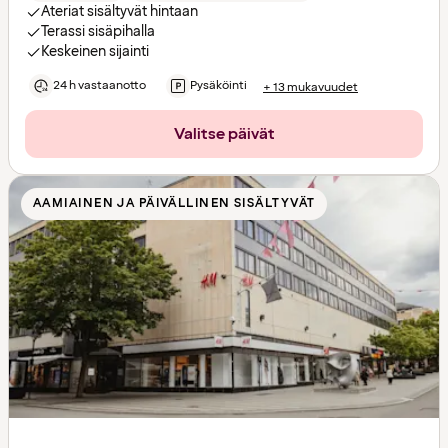
Ateriat sisältyvät hintaan
Terassi sisäpihalla
Keskeinen sijainti
24 h vastaanotto
Pysäköinti
+ 13 mukavuudet
Valitse päivät
AAMIAINEN JA PÄIVÄLLINEN SISÄLTYVÄT