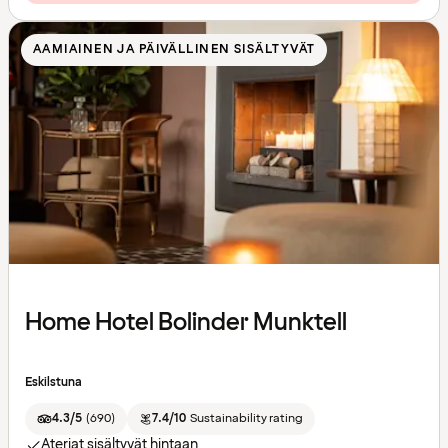
AAMIAINEN JA PÄIVÄLLINEN SISÄLTYVÄT
Home Hotel Bolinder Munktell
Eskilstuna
4.3/5
(
690
)
7.4/10
Sustainability rating
Ateriat sisältyvät hintaan