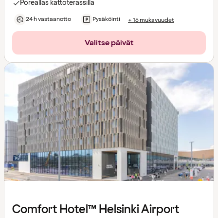
Poreallas kattoterassilla
24 h vastaanotto
Pysäköinti
+ 16 mukavuudet
Valitse päivät
Comfort Hotel™ Helsinki Airport