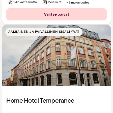
24 h vastaanotto
Pysäköinti
+ 9 mukavuudet
Valitse päivät
AAMIAINEN JA PÄIVÄLLINEN SISÄLTYVÄT
Home Hotel Temperance