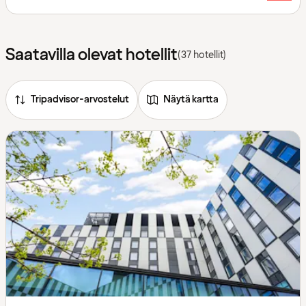
Saatavilla olevat hotellit
(37 hotellit)
Tripadvisor-arvostelut
Näytä kartta