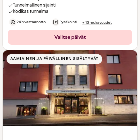
Tunnelmallinen sijainti
Kodikas tunnelma
24 h vastaanotto
Pysäköinti
+ 13 mukavuudet
Valitse päivät
AAMIAINEN JA PÄIVÄLLINEN SISÄLTYVÄT