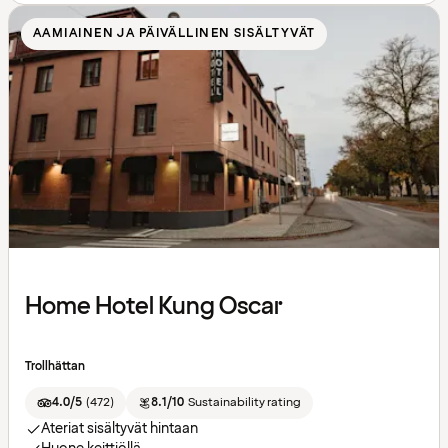
AAMIAINEN JA PÄIVÄLLINEN SISÄLTYVÄT
Home Hotel Kung Oscar
Trollhättan
4.0/5
(
472
)
8.1/10
Sustainability rating
Ateriat sisältyvät hintaan