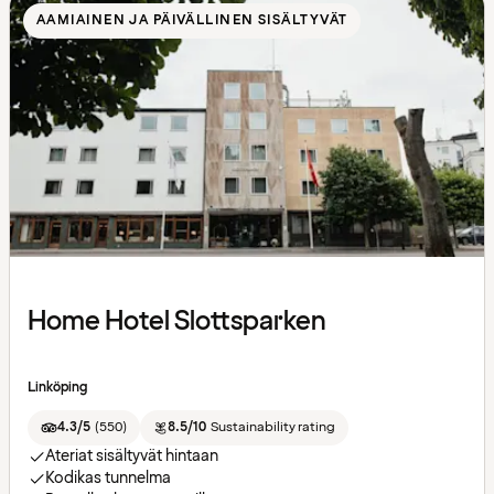
AAMIAINEN JA PÄIVÄLLINEN SISÄLTYVÄT
Home Hotel Slottsparken
Linköping
4.3/5
(
550
)
8.5/10
Sustainability rating
Ateriat sisältyvät hintaan
Kodikas tunnelma