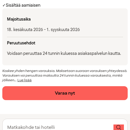
✓
Sisältää aamiaisen
Majoitusaika
18. kesäkuuta 2026 - 1. syyskuuta 2026
Peruutusehdot
Voidaan peruuttaa 24 tunnin kuluessa asiakaspalvelun kautta.
Koskee yhden hengen varauksia. Maksetaan suoraan varauksen yhteydessä.
Varauksen voi peruuttaa maksutta 24 tunnin kuluessa varauksesta, minkä
jälkeen...
Lue lisää
Varaa nyt
Matkakohde tai hotelli