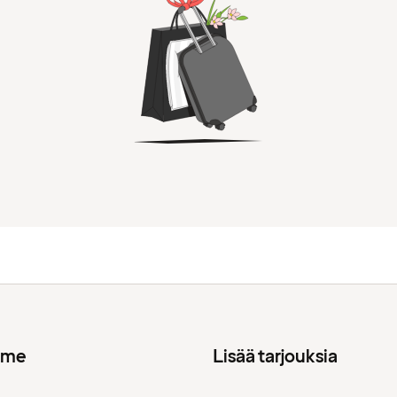
mme
Lisää tarjouksia