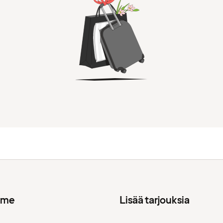
mme
Lisää tarjouksia