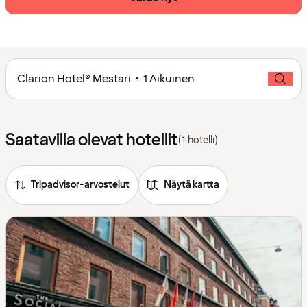
Clarion Hotel® Mestari • 1 Aikuinen
Saatavilla olevat hotellit
(1 hotelli)
Tripadvisor-arvostelut
Näytä kartta