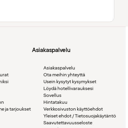
Asiakaspalvelu
Asiakaspalvelu
urat
Ota meihin yhteyttä
iksi
Usein kysytyt kysymykset
Löydä hotellivarauksesi
Sovellus
nn
Hintatakuu
 ja tarjoukset
Verkkosivuston käyttöehdot
Yleiset ehdot / Tietosuojakäytäntö
Saavutettavuusseloste