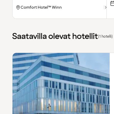
Saatavilla olevat hotellit
(1 hotelli)