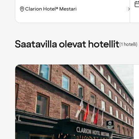
Saatavilla olevat hotellit
(1 hotelli)