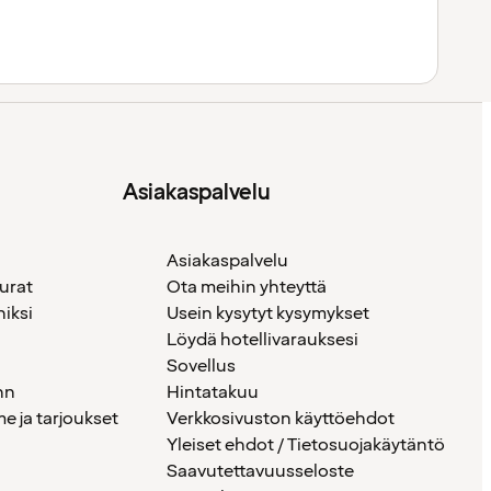
Asiakaspalvelu
Asiakaspalvelu
urat
Ota meihin yhteyttä
iksi
Usein kysytyt kysymykset
Löydä hotellivarauksesi
Sovellus
nn
Hintatakuu
 ja tarjoukset
Verkkosivuston käyttöehdot
Yleiset ehdot / Tietosuojakäytäntö
Saavutettavuusseloste