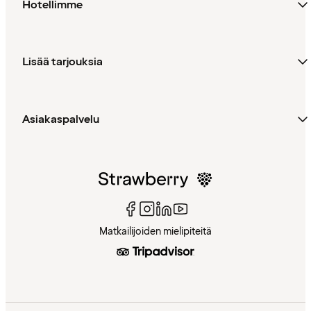
Hotellimme
Lisää tarjouksia
Asiakaspalvelu
Matkailijoiden mielipiteitä