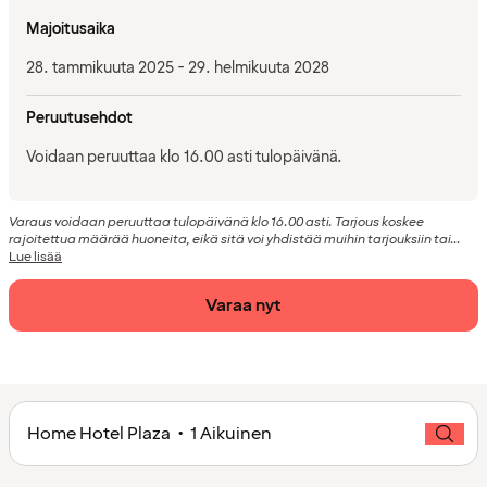
Majoitusaika
28. tammikuuta 2025 - 29. helmikuuta 2028
Peruutusehdot
Voidaan peruuttaa klo 16.00 asti tulopäivänä.
Varaus voidaan peruuttaa tulopäivänä klo 16.00 asti. Tarjous koskee
rajoitettua määrää huoneita, eikä sitä voi yhdistää muihin tarjouksiin tai...
Lue lisää
Varaa nyt
Home Hotel Plaza • 1 Aikuinen