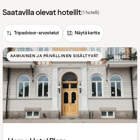
Saatavilla olevat hotellit
(1 hotelli)
Tripadvisor-arvostelut
Näytä kartta
AAMIAINEN JA PÄIVÄLLINEN SISÄLTYVÄT