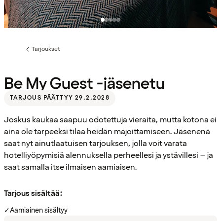
Tarjoukset
Edellinen
sivu:
Be My Guest -jäsenetu
TARJOUS PÄÄTTYY 29.2.2028
Joskus kaukaa saapuu odotettuja vieraita, mutta kotona ei
aina ole tarpeeksi tilaa heidän majoittamiseen. Jäsenenä
saat nyt ainutlaatuisen tarjouksen, jolla voit varata
hotelliyöpymisiä alennuksella perheellesi ja ystävillesi – ja
saat samalla itse ilmaisen aamiaisen.
Tarjous sisältää:
✓
Aamiainen sisältyy