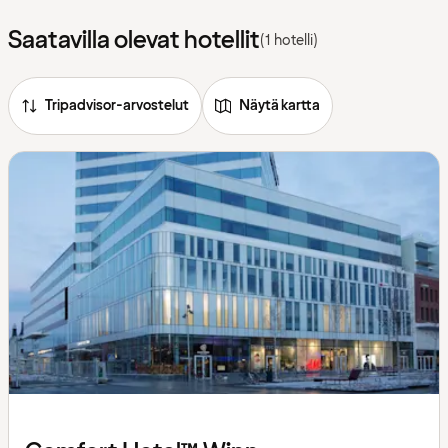
Saatavilla olevat hotellit
(1 hotelli)
Tripadvisor-arvostelut
Näytä kartta