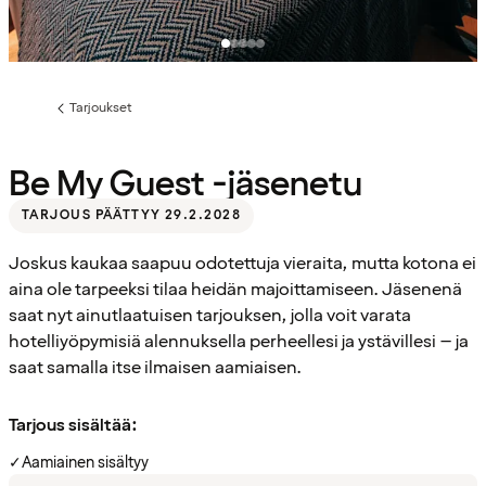
Tarjoukset
Edellinen
sivu:
Be My Guest -jäsenetu
TARJOUS PÄÄTTYY 29.2.2028
Joskus kaukaa saapuu odotettuja vieraita, mutta kotona ei
aina ole tarpeeksi tilaa heidän majoittamiseen. Jäsenenä
saat nyt ainutlaatuisen tarjouksen, jolla voit varata
hotelliyöpymisiä alennuksella perheellesi ja ystävillesi – ja
saat samalla itse ilmaisen aamiaisen.
Tarjous sisältää:
✓
Aamiainen sisältyy