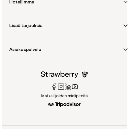
Hotellimme
Lisää tarjouksia
Asiakaspalvelu
Matkailijoiden mielipiteitä