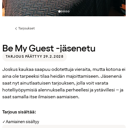
Tarjoukset
Edellinen
sivu:
Be My Guest -jäsenetu
TARJOUS PÄÄTTYY 29.2.2028
Joskus kaukaa saapuu odotettuja vieraita, mutta kotona ei
aina ole tarpeeksi tilaa heidän majoittamiseen. Jäsenenä
saat nyt ainutlaatuisen tarjouksen, jolla voit varata
hotelliyöpymisiä alennuksella perheellesi ja ystävillesi – ja
saat samalla itse ilmaisen aamiaisen.
Tarjous sisältää:
✓
Aamiainen sisältyy