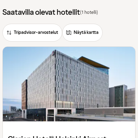
Saatavilla olevat hotellit
(1 hotelli)
Tripadvisor-arvostelut
Näytä kartta