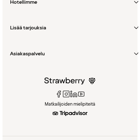
Hotellimme
Lisää tarjouksia
Asiakaspalvelu
Matkailijoiden mielipiteitä