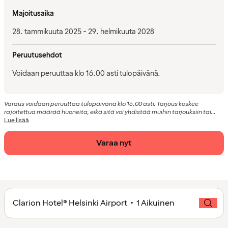
Majoitusaika
28. tammikuuta 2025 - 29. helmikuuta 2028
Peruutusehdot
Voidaan peruuttaa klo 16.00 asti tulopäivänä.
Varaus voidaan peruuttaa tulopäivänä klo 16.00 asti. Tarjous koskee
rajoitettua määrää huoneita, eikä sitä voi yhdistää muihin tarjouksiin tai...
Lue lisää
Varaa nyt
Clarion Hotel® Helsinki Airport • 1 Aikuinen