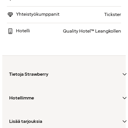
Yhteistyökumppanit
Tickster
Hotelli
Quality Hotel™ Leangkollen
Tietoja Strawberry
Hotellimme
Lisää tarjouksia