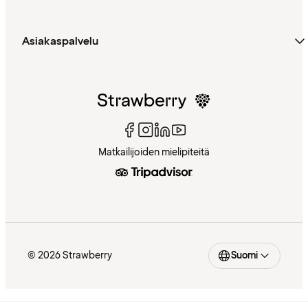
Asiakaspalvelu
Matkailijoiden mielipiteitä
© 2026 Strawberry
Suomi