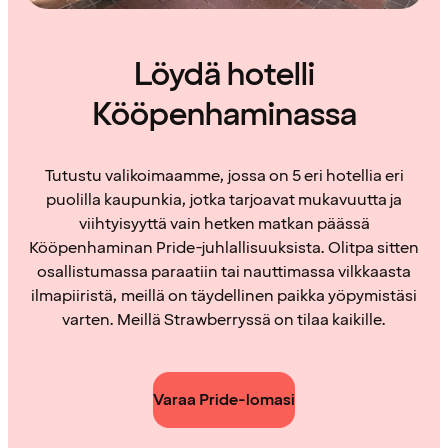
Löydä hotelli
Kööpenhaminassa
Tutustu valikoimaamme, jossa on 5 eri hotellia eri
puolilla kaupunkia, jotka tarjoavat mukavuutta ja
viihtyisyyttä vain hetken matkan päässä
Kööpenhaminan Pride-juhlallisuuksista. Olitpa sitten
osallistumassa paraatiin tai nauttimassa vilkkaasta
ilmapiiristä, meillä on täydellinen paikka yöpymistäsi
varten. Meillä Strawberryssä on tilaa kaikille.
Varaa Pride-lomasi