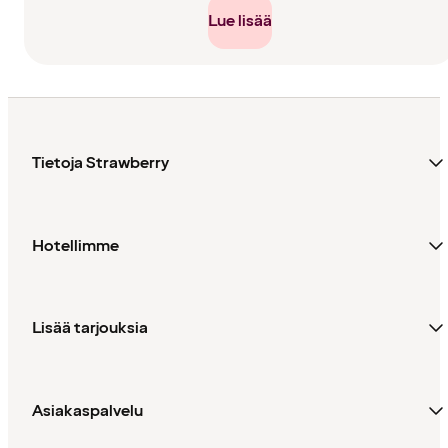
Lue lisää
Tietoja Strawberry
Hotellimme
Lisää tarjouksia
Asiakaspalvelu