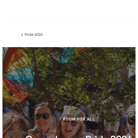
Pride 2026
Edellinen
sivu:
ROOM FOR ALL