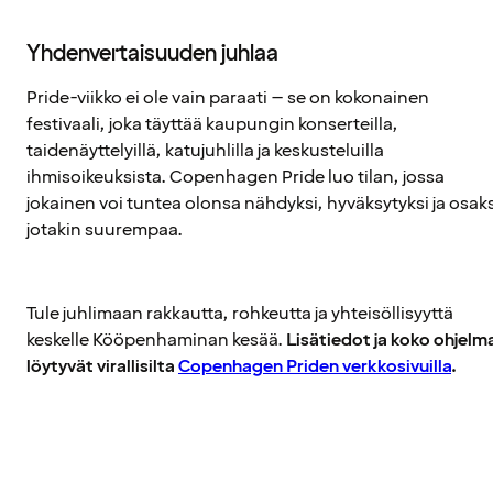
Yhdenvertaisuuden juhlaa
Pride-viikko ei ole vain paraati – se on kokonainen
festivaali, joka täyttää kaupungin konserteilla,
taidenäyttelyillä, katujuhlilla ja keskusteluilla
ihmisoikeuksista. Copenhagen Pride luo tilan, jossa
jokainen voi tuntea olonsa nähdyksi, hyväksytyksi ja osaks
jotakin suurempaa.
Tule juhlimaan rakkautta, rohkeutta ja yhteisöllisyyttä
keskelle Kööpenhaminan kesää.
Lisätiedot ja koko ohjelm
löytyvät virallisilta
Copenhagen Priden verkkosivuilla
.