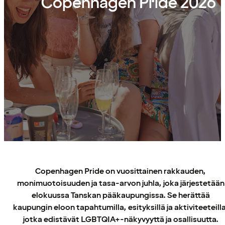
Copenhagen Pride 2026
Copenhagen Pride on vuosittainen rakkauden,
monimuotoisuuden ja tasa-arvon juhla, joka järjestetään
elokuussa Tanskan pääkaupungissa. Se herättää
kaupungin eloon tapahtumilla, esityksillä ja aktiviteeteilla
jotka edistävät LGBTQIA+-näkyvyyttä ja osallisuutta.