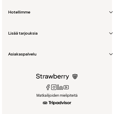
Hotellimme
Lisää tarjouksia
Asiakaspalvelu
Matkailijoiden mielipiteitä