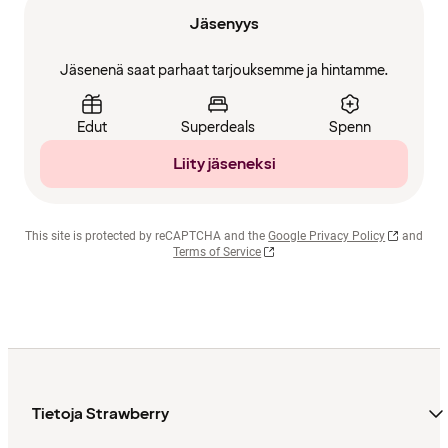
Jäsenyys
Jäsenenä saat parhaat tarjouksemme ja hintamme.
Edut
Superdeals
Spenn
Liity jäseneksi
This site is protected by reCAPTCHA and the
Google Privacy Policy
and
Terms of Service
Tietoja Strawberry