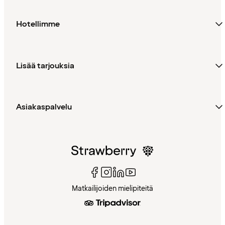
Hotellimme
Lisää tarjouksia
Asiakaspalvelu
Matkailijoiden mielipiteitä