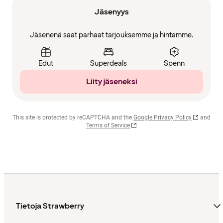
Jäsenyys
Jäsenenä saat parhaat tarjouksemme ja hintamme.
Edut
Superdeals
Spenn
Liity jäseneksi
This site is protected by reCAPTCHA and the
Google Privacy Policy
and
Terms of Service
Tietoja Strawberry