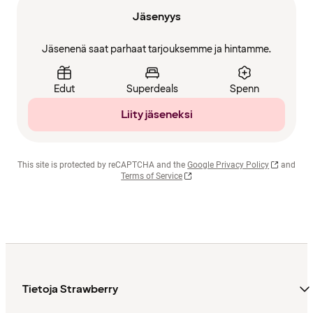
Jäsenyys
Jäsenenä saat parhaat tarjouksemme ja hintamme.
Edut
Superdeals
Spenn
Liity jäseneksi
This site is protected by reCAPTCHA and the
Google Privacy Policy
and
Terms of Service
Tietoja Strawberry