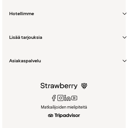
Hotellimme
Lisää tarjouksia
Asiakaspalvelu
Matkailijoiden mielipiteitä