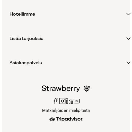
Hotellimme
Lisää tarjouksia
Asiakaspalvelu
Matkailijoiden mielipiteitä