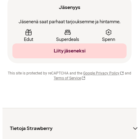
Jäsenyys
Jäsenenä saat parhaat tarjouksemme ja hintamme.
Edut
Superdeals
Spenn
Liity jäseneksi
This site is protected by reCAPTCHA and the
Google Privacy Policy
and
Terms of Service
Tietoja Strawberry