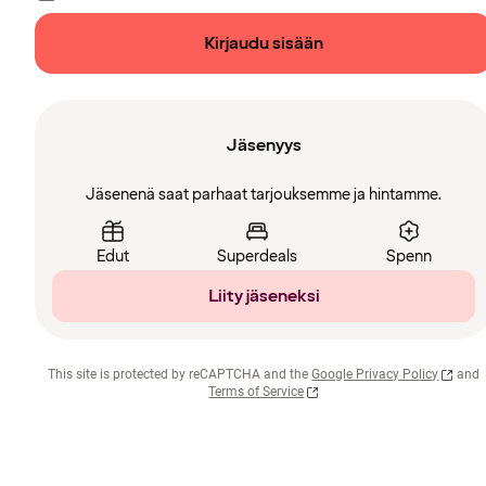
Kirjaudu sisään
Jäsenyys
Jäsenenä saat parhaat tarjouksemme ja hintamme.
Edut
Superdeals
Spenn
Liity jäseneksi
This site is protected by reCAPTCHA and the
Google Privacy Policy
and
Terms of Service