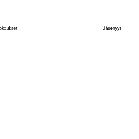
okoukset
Jäsenyys