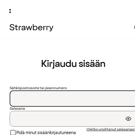
Kirjaudu sisään
Sähköpostiosoite tai jäsennumero
Salasana
Oletko unohtanut salasanas
Pidä minut sisäänkirjautuneena