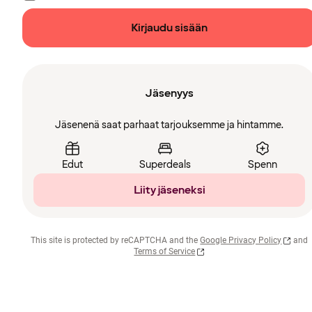
Kirjaudu sisään
Jäsenyys
Jäsenenä saat parhaat tarjouksemme ja hintamme.
Edut
Superdeals
Spenn
Liity jäseneksi
This site is protected by reCAPTCHA and the
Google Privacy Policy
and
Terms of Service