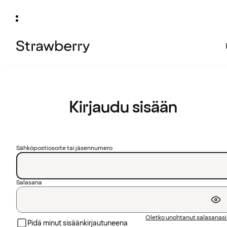
Kirjaudu sisään
Sähköpostiosoite tai jäsennumero
Salasana
Oletko unohtanut salasanas
Pidä minut sisäänkirjautuneena