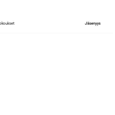
okoukset
Jäsenyys