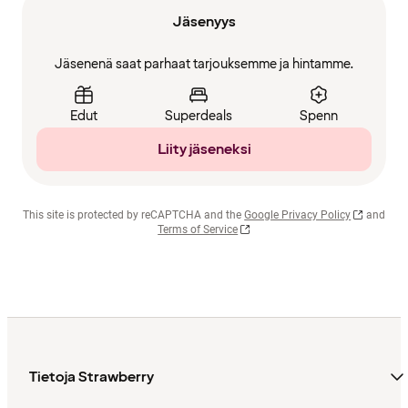
Jäsenyys
Jäsenenä saat parhaat tarjouksemme ja hintamme.
Edut
Superdeals
Spenn
Liity jäseneksi
This site is protected by reCAPTCHA and the
Google Privacy Policy
and
Terms of Service
Tietoja Strawberry