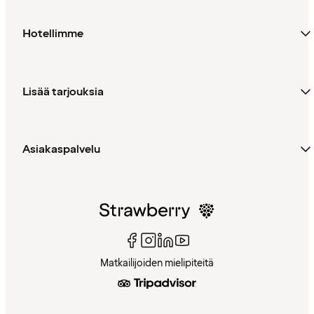
Hotellimme
Lisää tarjouksia
Asiakaspalvelu
Matkailijoiden mielipiteitä