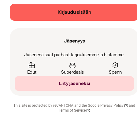
Kirjaudu sisään
Jäsenyys
Jäsenenä saat parhaat tarjouksemme ja hintamme.
Edut
Superdeals
Spenn
Liity jäseneksi
This site is protected by reCAPTCHA and the
Google Privacy Policy
and
Terms of Service