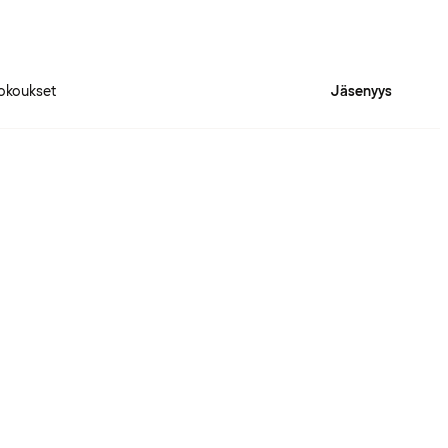
okoukset
Jäsenyys