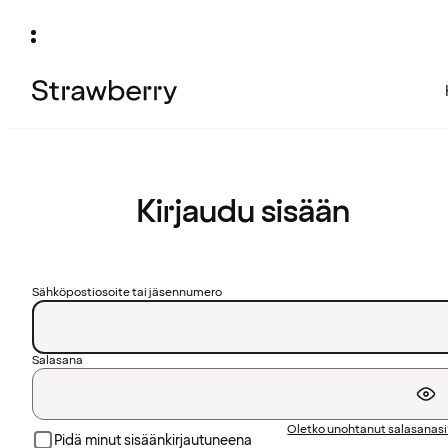
Kirjaudu sisään
Sähköpostiosoite tai jäsennumero
Salasana
Oletko unohtanut salasanas
Pidä minut sisäänkirjautuneena