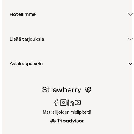
Hotellimme
Lisää tarjouksia
Asiakaspalvelu
Matkailijoiden mielipiteitä