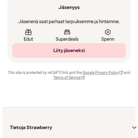
Jäsenyys
Jäsenenä saat parhaat tarjouksemme ja hintamme.
Edut
Superdeals
Spenn
Liity jäseneksi
This site is protected by reCAPTCHA and the
Google Privacy Policy
and
Terms of Service
Tietoja Strawberry