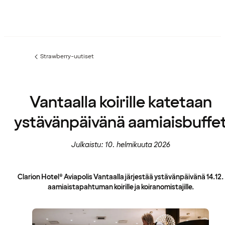
Strawberry-uutiset
Edellinen
sivu:
Vantaalla koirille katetaan
ystävänpäivänä aamiaisbuffe
Julkaistu: 10. helmikuuta 2026
Clarion Hotel® Aviapolis Vantaalla järjestää ystävänpäivänä 14.12.
aamiaistapahtuman koirille ja koiranomistajille.