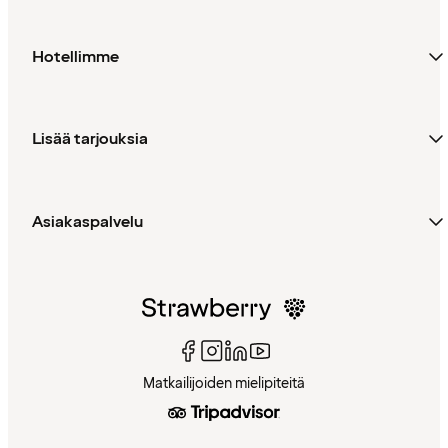
Hotellimme
Lisää tarjouksia
Asiakaspalvelu
Matkailijoiden mielipiteitä