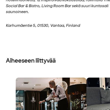
Social Bar & Bistro, Living Room Bar sekä suuri kuntosali
saunoineen.
Karhumäentie 5, 01530, Vantaa, Finland
Aiheeseen liittyvää