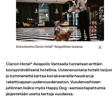
Koiravieraita Clarion Hotel® Aviapoliksen aulassa
Clarion Hotel® Aviapolis Vantaalla tunnetaan erittäin
koiraystävällisenä hotellina. Uutenavuotena hotelli tarjosi
jo kymmenettä kertaa koirakavereille hauskan ja
rakettivapaan uudenvuodenaaton. Vuodenvaihteen
juhlinnan lisäksi myös Happy Dog -aamiaistapahtumia
järjestetään useita kertoja vuodessa.