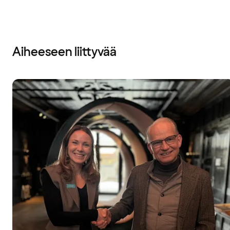
Aiheeseen liittyvää