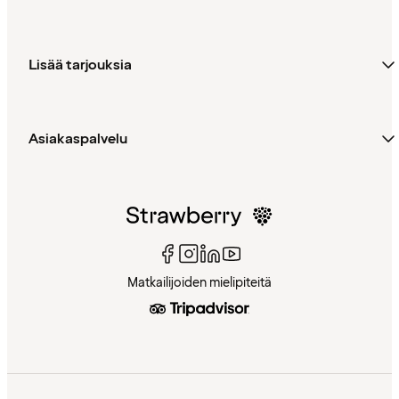
Lisää tarjouksia
Asiakaspalvelu
Matkailijoiden mielipiteitä