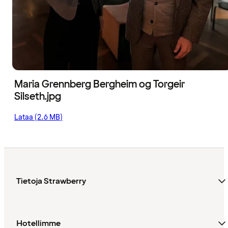
Maria Grennberg Bergheim og Torgeir
Silseth.jpg
Lataa (2.6 MB)
Tietoja Strawberry
Hotellimme