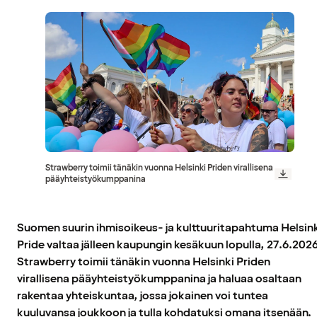
Strawberry toimii tänäkin vuonna Helsinki Priden virallisena
pääyhteistyökumppanina
Suomen suurin ihmisoikeus- ja kulttuuritapahtuma Helsin
Pride valtaa jälleen kaupungin kesäkuun lopulla, 27.6.2026
Strawberry toimii tänäkin vuonna Helsinki Priden
virallisena pääyhteistyökumppanina ja haluaa osaltaan
rakentaa yhteiskuntaa, jossa jokainen voi tuntea
kuuluvansa joukkoon ja tulla kohdatuksi omana itsenään.