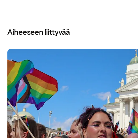
Aiheeseen liittyvää