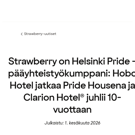
Strawberry-uutiset
Edellinen
sivu:
Strawberry on Helsinki Pride 
pääyhteistyökumppani: Hob
Hotel jatkaa Pride Housena j
Clarion Hotel® juhlii 10-
vuottaan
Julkaistu: 1. kesäkuuta 2026