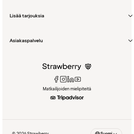
Lisää tarjouksia
Asiakaspalvelu
Matkailijoiden mielipiteitä
© 2026 Strawberry
Suomi