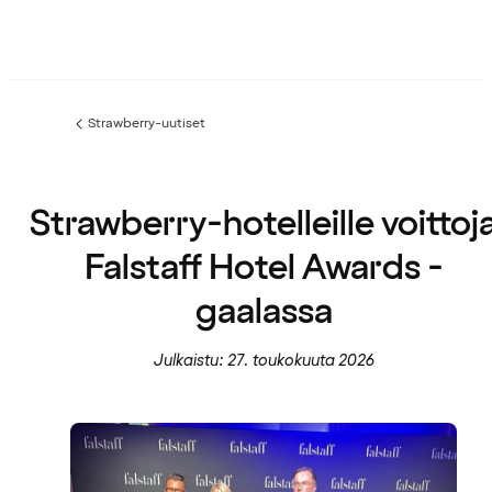
Strawberry-uutiset
Edellinen
sivu:
Strawberry-hotelleille voittoj
Falstaff Hotel Awards -
gaalassa
Julkaistu: 27. toukokuuta 2026