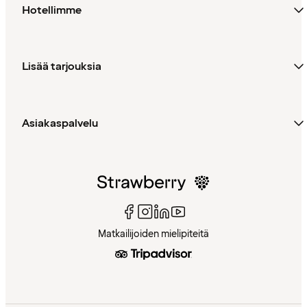
Hotellimme
Lisää tarjouksia
Asiakaspalvelu
Matkailijoiden mielipiteitä