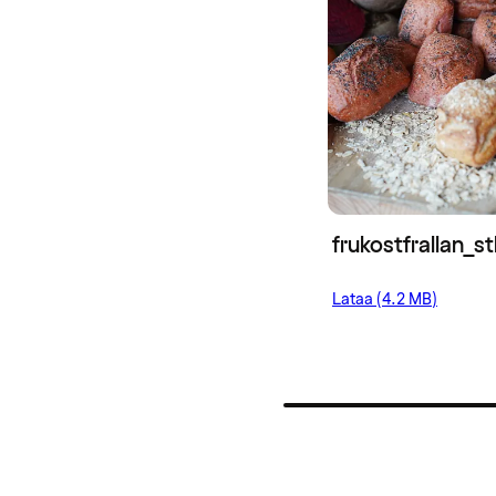
frukostfrallan_
Lataa (4.2 MB)