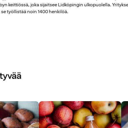
yn keittiössä, joka sijaitsee Lidköpingin ulkopuolella. Yrityks
 se työllistää noin 1400 henkilöä.
ttyvää