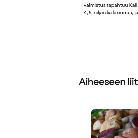
valmistus tapahtuu Källb
4,5 miljardia kruunua, ja
Aiheeseen lii