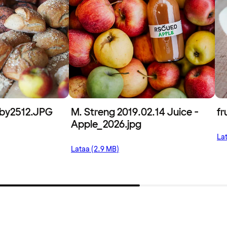
stby2512.JPG
M. Streng 2019.02.14 Juice -
fr
Apple_2026.jpg
La
Lataa (2.9 MB)