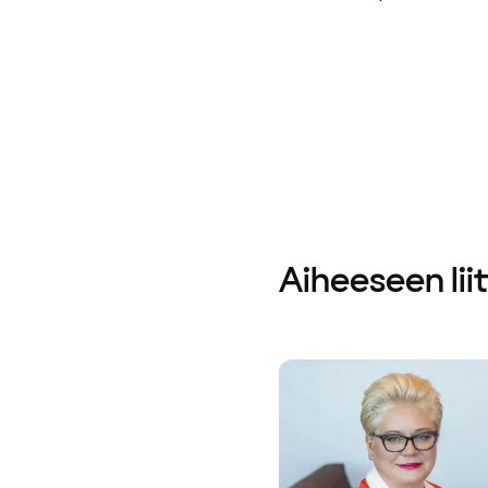
Aiheeseen lii