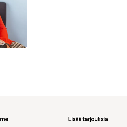
mme
Lisää tarjouksia