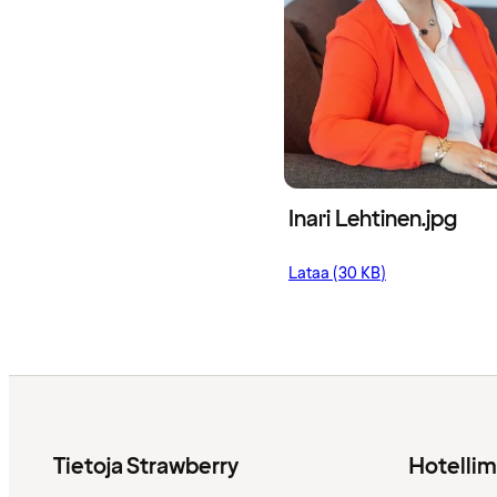
Inari Lehtinen.jpg
Lataa (30 KB)
Tietoja Strawberry
Hotelli