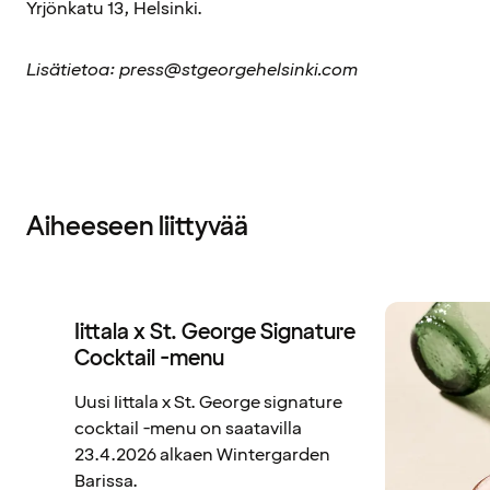
Yrjönkatu 13, Helsinki.
Lisätietoa: press@stgeorgehelsinki.com
Aiheeseen liittyvää
Iittala x St. George Signature
Cocktail -menu
Uusi Iittala x St. George signature
cocktail -menu on saatavilla
23.4.2026 alkaen Wintergarden
Barissa.