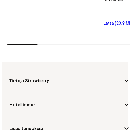
Lataa (23.9 M
Tietoja Strawberry
Hotellimme
Lisää tarjouksia