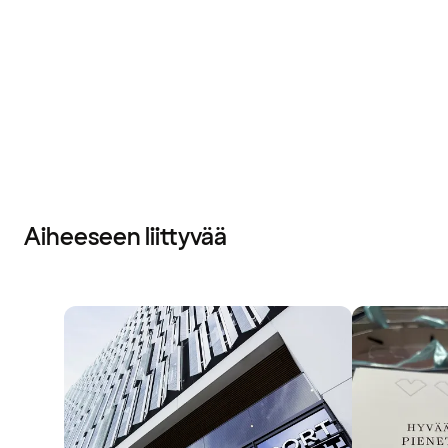
Aiheeseen liittyvää