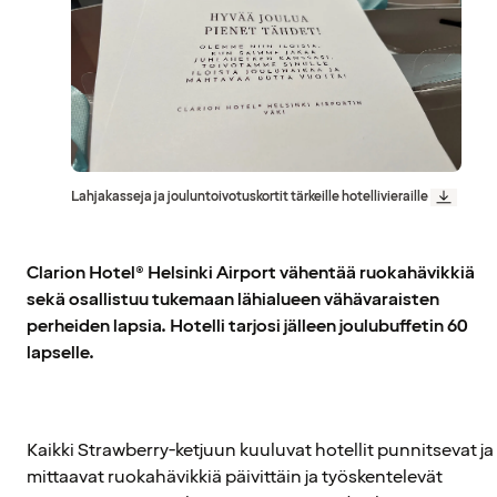
Lahjakasseja ja jouluntoivotuskortit tärkeille hotellivieraille
Clarion Hotel® Helsinki Airport vähentää ruokahävikkiä
sekä osallistuu tukemaan lähialueen vähävaraisten
perheiden lapsia. Hotelli tarjosi jälleen joulubuffetin 60
lapselle.
Kaikki Strawberry-ketjuun kuuluvat hotellit punnitsevat ja
mittaavat ruokahävikkiä päivittäin ja työskentelevät