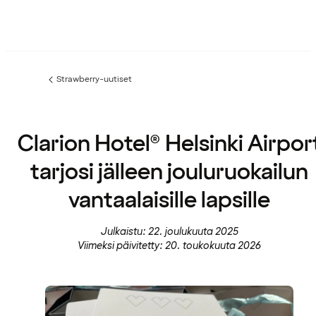
Strawberry-uutiset
Edellinen
sivu:
Clarion Hotel® Helsinki Airpor
tarjosi jälleen jouluruokailun
vantaalaisille lapsille
Julkaistu: 22. joulukuuta 2025
Viimeksi päivitetty: 20. toukokuuta 2026