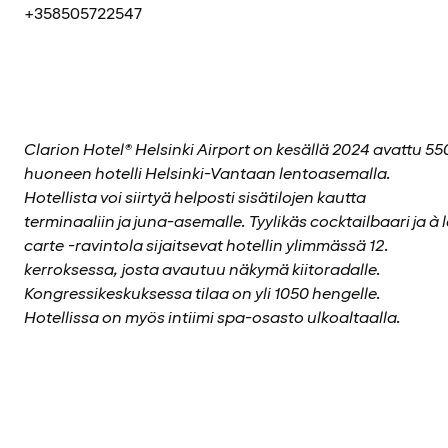
+358505722547
Clarion Hotel® Helsinki Airport on kesällä 2024 avattu 55
huoneen hotelli Helsinki-Vantaan lentoasemalla.
Hotellista voi siirtyä helposti sisätilojen kautta
terminaaliin ja juna-asemalle. Tyylikäs cocktailbaari ja à 
carte -ravintola sijaitsevat hotellin ylimmässä 12.
kerroksessa, josta avautuu näkymä kiitoradalle.
Kongressikeskuksessa tilaa on yli 1050 hengelle.
Hotellissa on myös intiimi spa-osasto ulkoaltaalla.