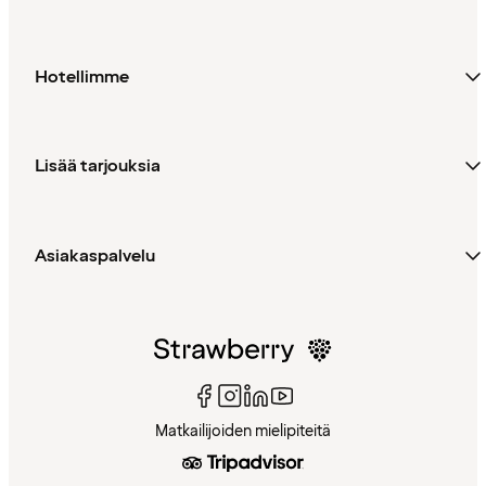
Hotellimme
Lisää tarjouksia
Asiakaspalvelu
Matkailijoiden mielipiteitä