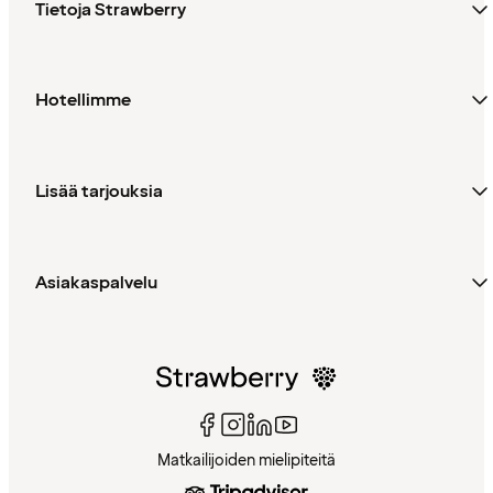
Tietoja Strawberry
Hotellimme
Lisää tarjouksia
Asiakaspalvelu
Matkailijoiden mielipiteitä