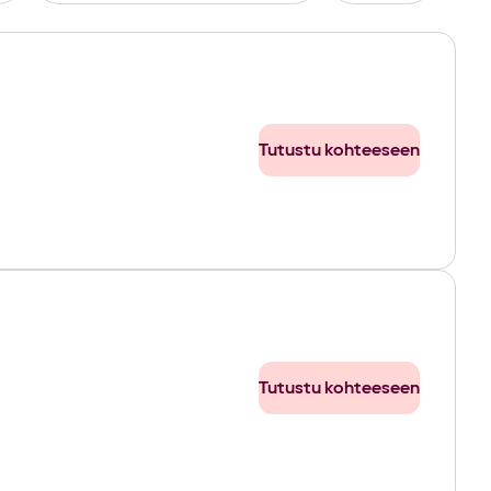
Tutustu kohteeseen
Tutustu kohteeseen