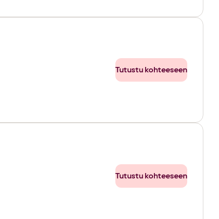
Tutustu kohteeseen
Tutustu kohteeseen