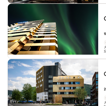
1
1
2