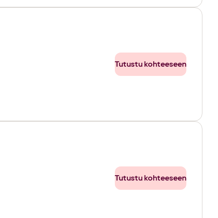
Tutustu kohteeseen
Tutustu kohteeseen