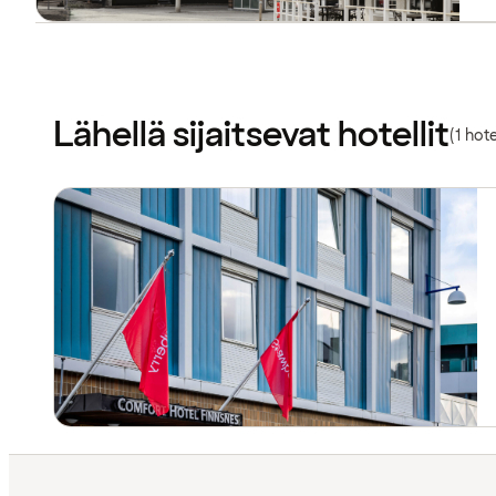
Lähellä sijaitsevat hotellit
(1 hote