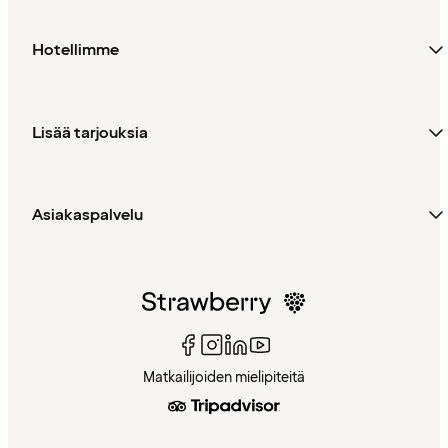
Hotellimme
Lisää tarjouksia
Asiakaspalvelu
Matkailijoiden mielipiteitä