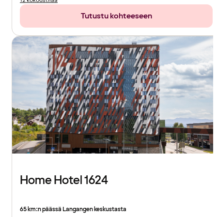
12 kokoustilaa
Tutustu kohteeseen
Home Hotel 1624
65 km:n päässä Langangen keskustasta