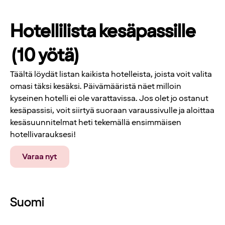
Hotellilista kesäpassille
(10 yötä)
Täältä löydät listan kaikista hotelleista, joista voit valita
omasi täksi kesäksi. Päivämääristä näet milloin
kyseinen hotelli ei ole varattavissa. Jos olet jo ostanut
kesäpassisi, voit siirtyä suoraan varaussivulle ja aloittaa
kesäsuunnitelmat heti tekemällä ensimmäisen
hotellivarauksesi!
Varaa nyt
Suomi