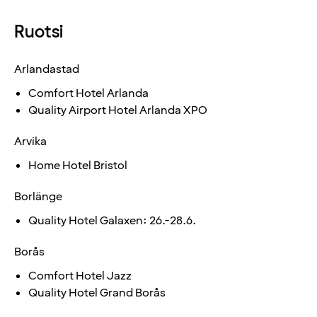
Ruotsi
Arlandastad
Comfort Hotel Arlanda
Quality Airport Hotel Arlanda XPO
Arvika
Home Hotel Bristol
Borlänge
Quality Hotel Galaxen: 26.-28.6.
Borås
Comfort Hotel Jazz
Quality Hotel Grand Borås