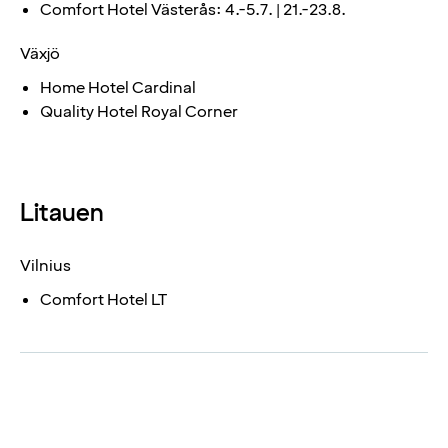
Comfort Hotel Västerås: 4.-5.7. | 21.-23.8.
Växjö
Home Hotel Cardinal
Quality Hotel Royal Corner
Litauen
Vilnius
Comfort Hotel LT