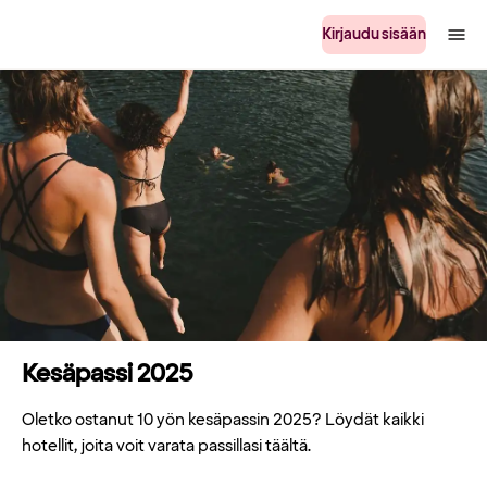
Kirjaudu sisään
Kesäpassi 2025
Oletko ostanut 10 yön kesäpassin 2025? Löydät kaikki
hotellit, joita voit varata passillasi täältä.