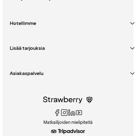
Hotellimme
Lisää tarjouksia
Asiakaspalvelu
Matkailijoiden mielipiteitä