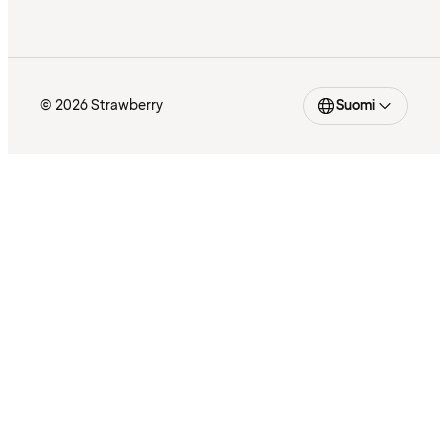
© 2026 Strawberry
Suomi