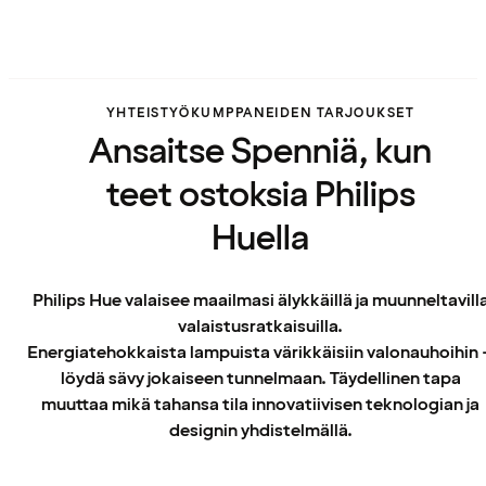
YHTEISTYÖKUMPPANEIDEN TARJOUKSET
Ansaitse Spenniä, kun
teet ostoksia Philips
Huella
Philips Hue valaisee maailmasi älykkäillä ja muunneltavill
valaistusratkaisuilla.
Energiatehokkaista lampuista värikkäisiin valonauhoihin 
löydä sävy jokaiseen tunnelmaan. Täydellinen tapa
muuttaa mikä tahansa tila innovatiivisen teknologian ja
designin yhdistelmällä.