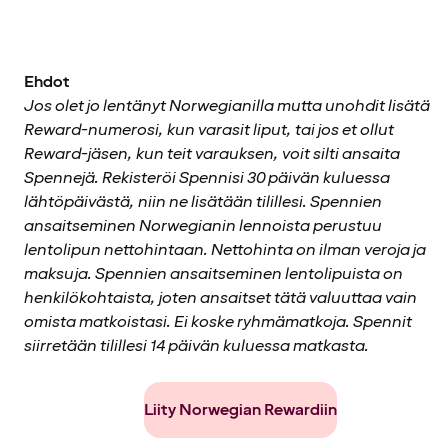
Ehdot
Jos olet jo lentänyt Norwegianilla mutta unohdit lisätä
Reward-numerosi, kun varasit liput, tai jos et ollut
Reward-jäsen, kun teit varauksen, voit silti ansaita
Spennejä. Rekisteröi Spennisi 30 päivän kuluessa
lähtöpäivästä, niin ne lisätään tilillesi. Spennien
ansaitseminen Norwegianin lennoista perustuu
lentolipun nettohintaan. Nettohinta on ilman veroja ja
maksuja. Spennien ansaitseminen lentolipuista on
henkilökohtaista, joten ansaitset tätä valuuttaa vain
omista matkoistasi. Ei koske ryhmämatkoja. Spennit
siirretään tilillesi 14 päivän kuluessa matkasta.
Liity Norwegian Rewardiin