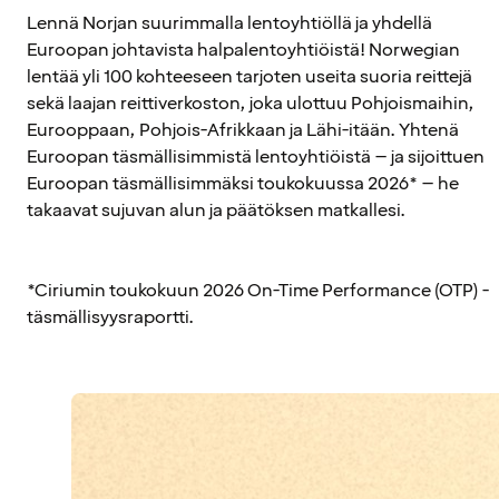
Lennä Norjan suurimmalla lentoyhtiöllä ja yhdellä
Euroopan johtavista halpalentoyhtiöistä! Norwegian
lentää yli 100 kohteeseen tarjoten useita suoria reittejä
sekä laajan reittiverkoston, joka ulottuu Pohjoismaihin,
Eurooppaan, Pohjois-Afrikkaan ja Lähi-itään. Yhtenä
Euroopan täsmällisimmistä lentoyhtiöistä – ja sijoittuen
Euroopan täsmällisimmäksi toukokuussa 2026* – he
takaavat sujuvan alun ja päätöksen matkallesi.
*Ciriumin toukokuun 2026 On-Time Performance (OTP) -
täsmällisyysraportti.