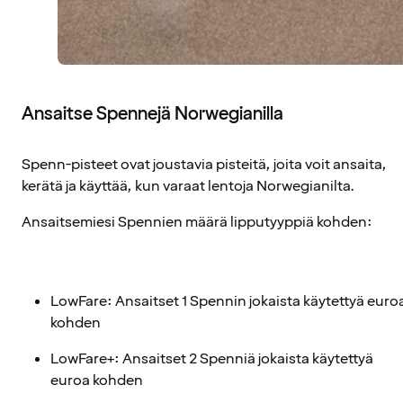
Ansaitse Spennejä Norwegianilla
Spenn-pisteet ovat joustavia pisteitä, joita voit ansaita,
kerätä ja käyttää, kun varaat lentoja Norwegianilta.
Ansaitsemiesi Spennien määrä lipputyyppiä kohden:
LowFare: Ansaitset 1 Spennin jokaista käytettyä euro
kohden
LowFare+: Ansaitset 2 Spenniä jokaista käytettyä
euroa kohden