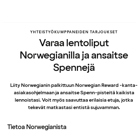
YHTEISTYÖKUMPPANEIDEN TARJOUKSET
Varaa lentoliput
Norwegianilla ja ansaitse
Spennejä
Liity Norwegianin palkittuun Norwegian Reward -kanta-
asiakasohjelmaan ja ansaitse Spenn-pisteitä kaikista
lennoistasi. Voit myös saavuttaa erilaisia etuja, jotka
tekevät matkastasi entistä sujuvamman.
Tietoa Norwegianista