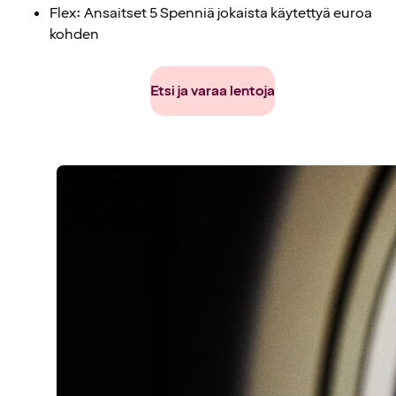
Flex: Ansaitset 5 Spenniä jokaista käytettyä euroa
kohden
Etsi ja varaa lentoja