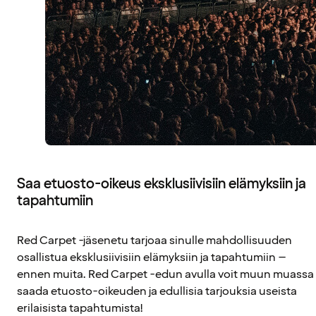
Saa etuosto-oikeus eksklusiivisiin elämyksiin ja
tapahtumiin
Red Carpet -jäsenetu tarjoaa sinulle mahdollisuuden
osallistua eksklusiivisiin elämyksiin ja tapahtumiin –
ennen muita. Red Carpet -edun avulla voit muun muassa
saada etuosto-oikeuden ja edullisia tarjouksia useista
erilaisista tapahtumista!