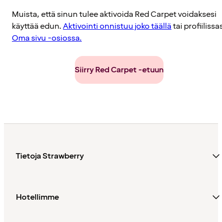
Muista, että sinun tulee aktivoida Red Carpet voidaksesi
käyttää edun.
Aktivointi onnistuu joko täällä
tai profiilissa
Oma sivu -osiossa.
Siirry Red Carpet -etuun
Tietoja Strawberry
Hotellimme