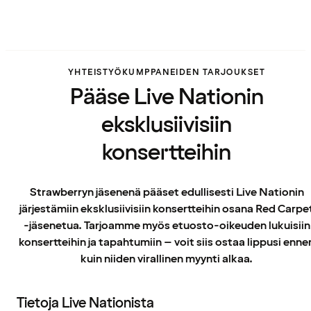
YHTEISTYÖKUMPPANEIDEN TARJOUKSET
Pääse Live Nationin
eksklusiivisiin
konsertteihin
Strawberryn jäsenenä pääset edullisesti Live Nationin
järjestämiin eksklusiivisiin konsertteihin osana Red Carpe
-jäsenetua. Tarjoamme myös etuosto-oikeuden lukuisiin
konsertteihin ja tapahtumiin – voit siis ostaa lippusi enne
kuin niiden virallinen myynti alkaa.
Tietoja Live Nationista