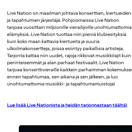
Live Nation on maailman johtava konserttien, kiertueiden
ja tapahtumien järjestäjä. Pohjoismaissa Live Nation
tarjoaa vuosittain miljoonille vierailijoille unohtumattomia
elämyksiä. Live Nation tuottaa niin pieniä klubiesityksiä
kuin koko maan kattavia kiertueita ja suuria
ulkoilmakonsertteja, joissa esiintyy paikallisia artisteja.
Tarjonta kattaa niin uudet, rajoja rikkovat musiikkilajit kuin
perinteisemmät ja alan parhaat festivaalit. Live Nation
tarjoaa konserttivieraille kaikkein parhaimman kokemuks
ennen tapahtumaa, sen aikana ja sen jälkeen, ja luo
unohtumattomia musiikki- ja tapahtumamuistoja!
Lue lisää Live Nationista ja heidän tarjonnastaan täältä!