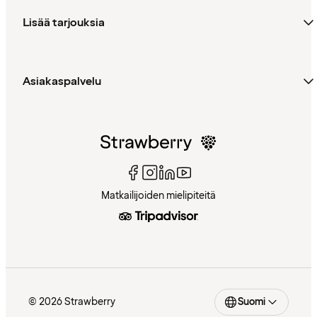
Lisää tarjouksia
Asiakaspalvelu
Matkailijoiden mielipiteitä
© 2026 Strawberry
Suomi