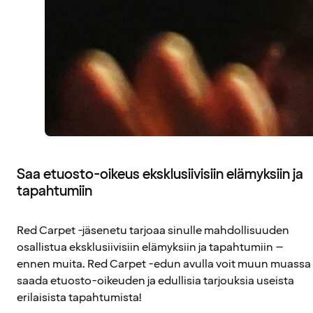
Saa etuosto-oikeus eksklusiivisiin elämyksiin ja
tapahtumiin
Red Carpet -jäsenetu tarjoaa sinulle mahdollisuuden
osallistua eksklusiivisiin elämyksiin ja tapahtumiin –
ennen muita. Red Carpet -edun avulla voit muun muassa
saada etuosto-oikeuden ja edullisia tarjouksia useista
erilaisista tapahtumista!