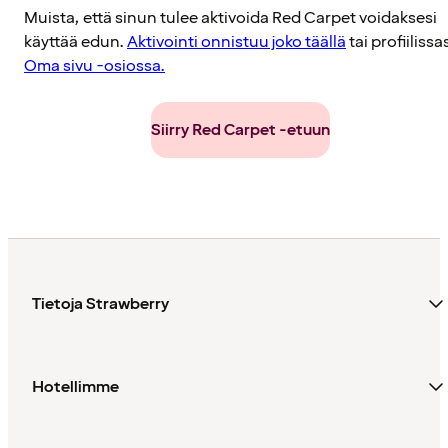
Muista, että sinun tulee aktivoida Red Carpet voidaksesi
käyttää edun.
Aktivointi onnistuu joko täällä
tai profiilissa
Oma sivu -osiossa.
Siirry Red Carpet -etuun
Tietoja Strawberry
Hotellimme