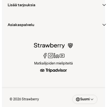
Lisää tarjouksia
Asiakaspalvelu
Matkailijoiden mielipiteitä
© 2026 Strawberry
Suomi