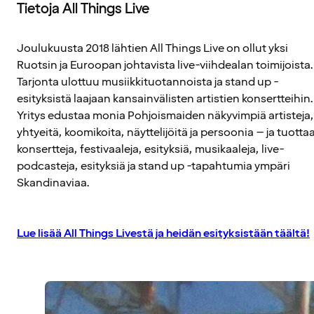
Tietoja All Things Live
Joulukuusta 2018 lähtien All Things Live on ollut yksi
Ruotsin ja Euroopan johtavista live-viihdealan toimijoista.
Tarjonta ulottuu musiikkituotannoista ja stand up -
esityksistä laajaan kansainvälisten artistien konsertteihin.
Yritys edustaa monia Pohjoismaiden näkyvimpiä artisteja,
yhtyeitä, koomikoita, näyttelijöitä ja persoonia – ja tuotta
konsertteja, festivaaleja, esityksiä, musikaaleja, live-
podcasteja, esityksiä ja stand up -tapahtumia ympäri
Skandinaviaa.
Lue lisää All Things Livestä ja heidän esityksistään täältä!