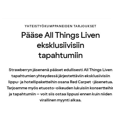
YHTEISTYÖKUMPPANEIDEN TARJOUKSET
Pääse All Things Liven
eksklusiivisiin
tapahtumiin
Strawberryn jäsenenä pääset edullisesti All Things Liven
tapahtumien yhteydessä järjestettäviin eksklusiivisiin
lippu- ja hotellipaketteihin osana Red Carpet -jäsenetua.
Tarjoamme myös etuosto-oikeuden lukuisiin konsertteihi
ja tapahtumiin – voit siis ostaa lippusi ennen kuin niiden
virallinen myynti alkaa.