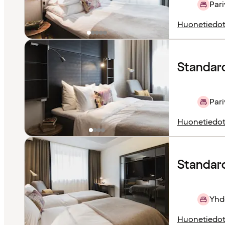
Pari
Huonetiedo
Standar
Pari
Huonetiedo
Standard 
Yhd
Huonetiedo