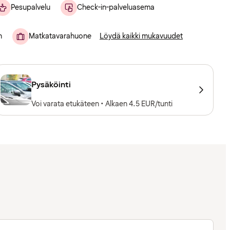
Pesupalvelu
Check-in-palveluasema
n
Matkatavarahuone
Löydä kaikki mukavuudet
Pysäköinti
Voi varata etukäteen • Alkaen 4.5 EUR/tunti