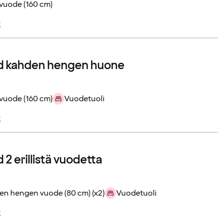
vuode (160 cm)
t
d kahden hengen huone
vuode (160 cm)
Vuodetuoli
t
2 erillistä vuodetta
en hengen vuode (80 cm) (x2)
Vuodetuoli
t