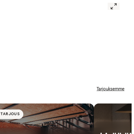
Tarjouksemme
NTARJOUS