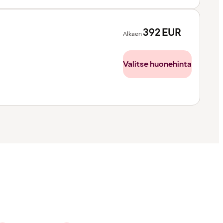
392
EUR
Alkaen
Valitse huonehinta