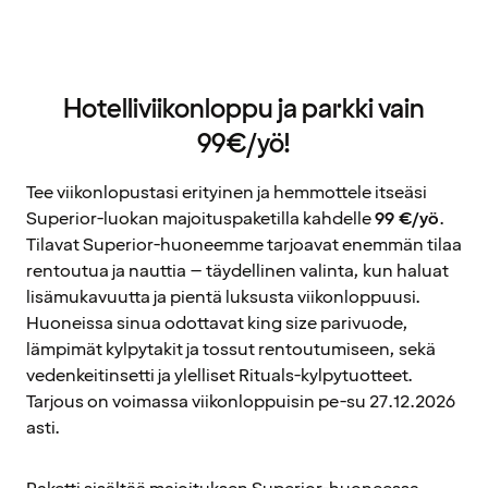
Hotelliviikonloppu ja parkki vain
99€/yö!
Tee viikonlopustasi erityinen ja hemmottele itseäsi
Superior-luokan majoituspaketilla kahdelle
99 €/yö
.
Tilavat Superior-huoneemme tarjoavat enemmän tilaa
rentoutua ja nauttia – täydellinen valinta, kun haluat
lisämukavuutta ja pientä luksusta viikonloppuusi.
Huoneissa sinua odottavat king size parivuode,
lämpimät kylpytakit ja tossut rentoutumiseen, sekä
vedenkeitinsetti ja ylelliset Rituals-kylpytuotteet.
Tarjous on voimassa viikonloppuisin pe-su 27.12.2026
asti.