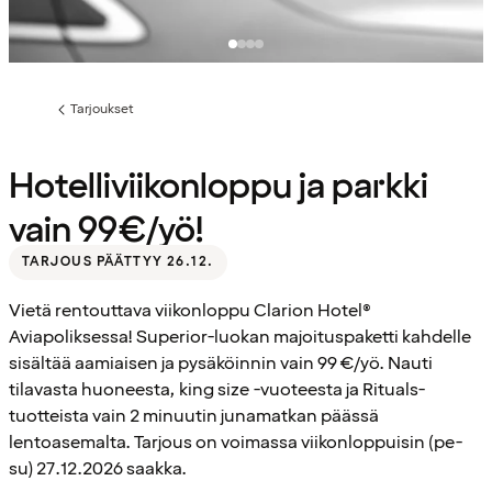
Tarjoukset
Edellinen
sivu:
Hotelliviikonloppu ja parkki
vain 99€/yö!
TARJOUS PÄÄTTYY 26.12.
Vietä rentouttava viikonloppu Clarion Hotel®
Aviapoliksessa! Superior-luokan majoituspaketti kahdelle
sisältää aamiaisen ja pysäköinnin vain 99 €/yö. Nauti
tilavasta huoneesta, king size -vuoteesta ja Rituals-
tuotteista vain 2 minuutin junamatkan päässä
lentoasemalta. Tarjous on voimassa viikonloppuisin (pe-
su) 27.12.2026 saakka.