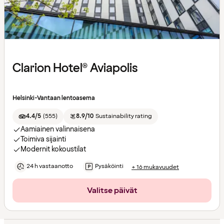
Clarion Hotel® Aviapolis
Helsinki-Vantaan lentoasema
4.4/5
(
555
)
8.9/10
Sustainability rating
Aamiainen valinnaisena
Toimiva sijainti
Modernit kokoustilat
24 h vastaanotto
Pysäköinti
+ 16 mukavuudet
Valitse päivät