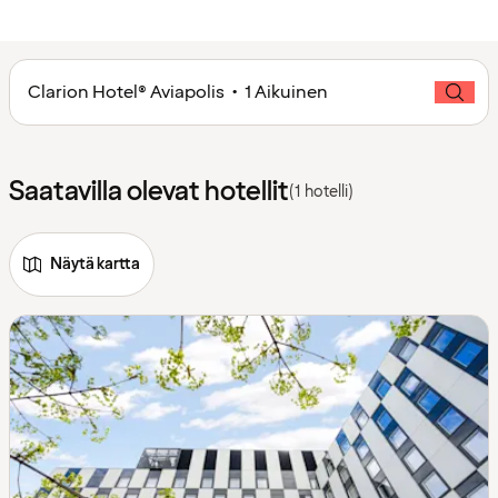
Clarion Hotel® Aviapolis • 1 Aikuinen
Saatavilla olevat hotellit
(1 hotelli)
Näytä kartta