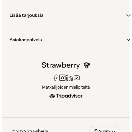
Lisää tarjouksia
Asiakaspalvelu
Matkailijoiden mielipiteitä
© 2026 Strawberry
Suomi