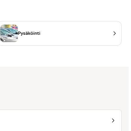
Pysäköinti