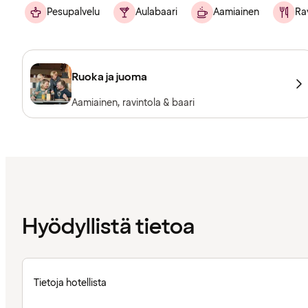
Pesupalvelu
Aulabaari
Aamiainen
Ra
Ruoka ja juoma
Aamiainen, ravintola & baari
Hyödyllistä tietoa
Tietoja hotellista