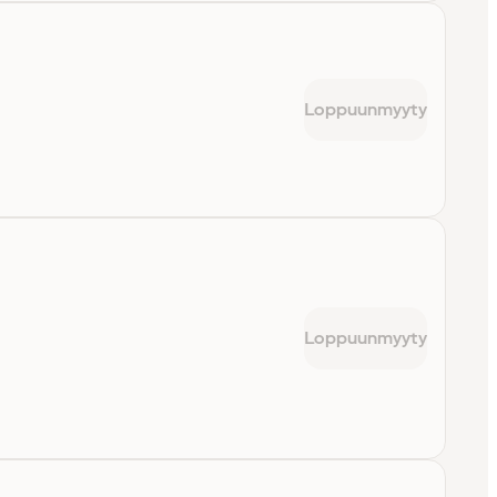
Loppuunmyyty
Loppuunmyyty