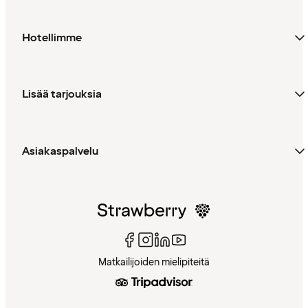
Hotellimme
Lisää tarjouksia
Asiakaspalvelu
Matkailijoiden mielipiteitä