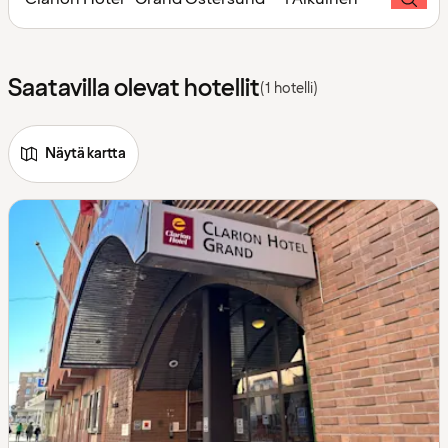
Saatavilla olevat hotellit
(1 hotelli)
Näytä kartta