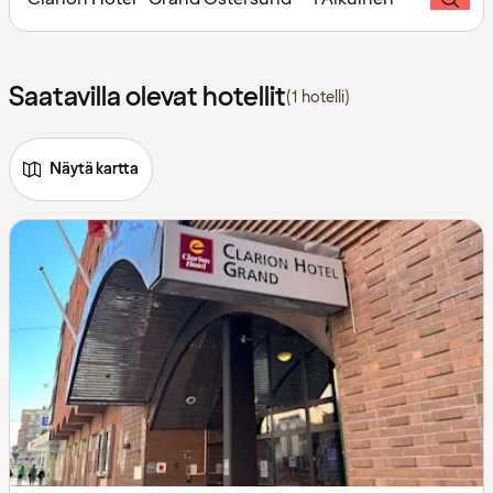
Saatavilla olevat hotellit
(1 hotelli)
Näytä kartta