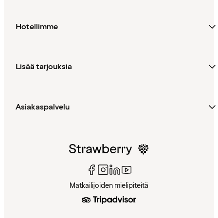
Hotellimme
Lisää tarjouksia
Asiakaspalvelu
Matkailijoiden mielipiteitä