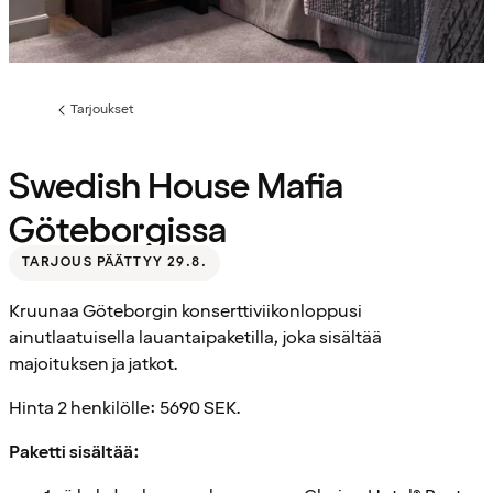
Tarjoukset
Edellinen
sivu:
Swedish House Mafia
Göteborgissa
TARJOUS PÄÄTTYY 29.8.
Kruunaa Göteborgin konserttiviikonloppusi
ainutlaatuisella lauantaipaketilla, joka sisältää
majoituksen ja jatkot.
Hinta 2 henkilölle: 5690 SEK.
Paketti sisältää: