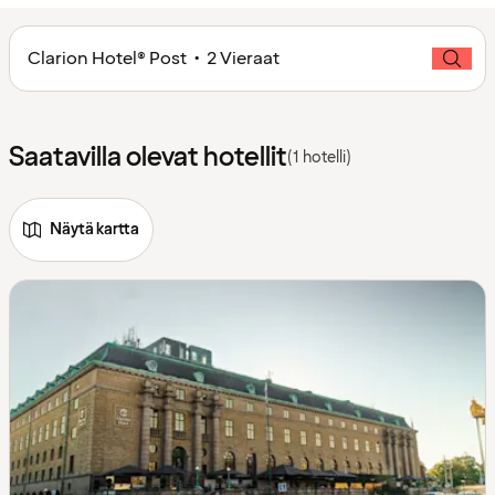
Clarion Hotel® Post • 2 Vieraat
Saatavilla olevat hotellit
(1 hotelli)
Näytä kartta