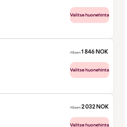
Valitse huonehinta
1 846
NOK
Alkaen
Valitse huonehinta
2 032
NOK
Alkaen
Valitse huonehinta