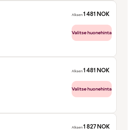
1 481
NOK
Alkaen
Valitse huonehinta
1 481
NOK
Alkaen
Valitse huonehinta
1 827
NOK
Alkaen