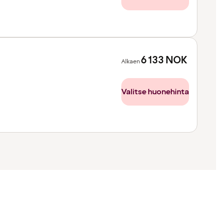
6 133
NOK
Alkaen
Valitse huonehinta