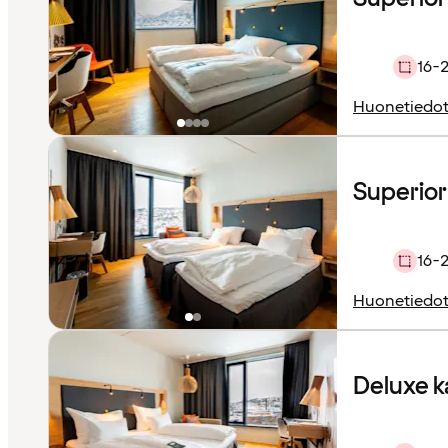
16-
Huonetiedo
Superior 
16-
Huonetiedo
Deluxe 