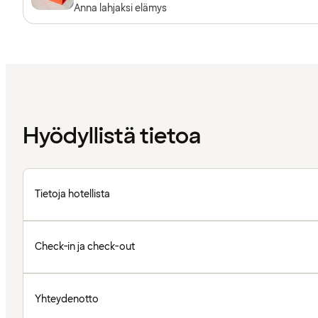
Anna lahjaksi elämys
Hyödyllistä tietoa
Tietoja hotellista
Check-in ja check-out
Yhteydenotto