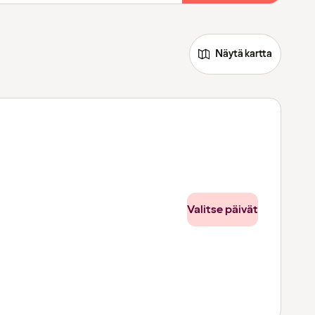
Näytä kartta
Valitse päivät