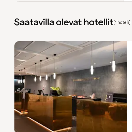
Saatavilla olevat hotellit
(1 hotelli)