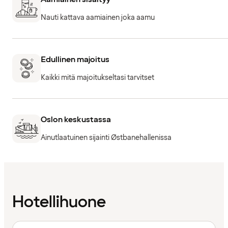
Nauti kattava aamiainen joka aamu
Edullinen majoitus
Kaikki mitä majoitukseltasi tarvitset
Oslon keskustassa
Ainutlaatuinen sijainti Østbanehallenissa
Hotellihuone