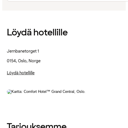
Löydä hotellille
Jernbanetorget 1
0154, Oslo, Norge
Löydä hotellille
Tarjouksemme